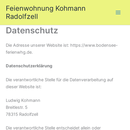
Zum
Feienwohnung Kohmann
Inhalt
Radolfzell
springen
Datenschutz
Die Adresse unserer Website ist: https://www.bodensee-
ferienwhg.de.
Datenschutzerklärung
Die verantwortliche Stelle für die Datenverarbeitung auf
dieser Website ist:
Ludwig Kohmann
Breitlestr. 5
78315 Radolfzell
Die verantwortliche Stelle entscheidet allein oder